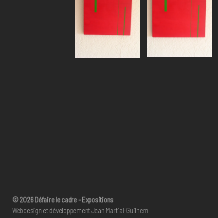
© 2026
Défaire le cadre
- Expositions
Webdesign et développement
Jean Martial-Guilhem