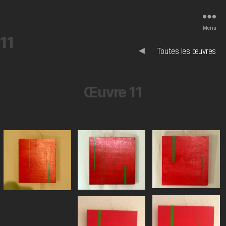
Menu
11
◄
Toutes les œuvres
Œuvre 11